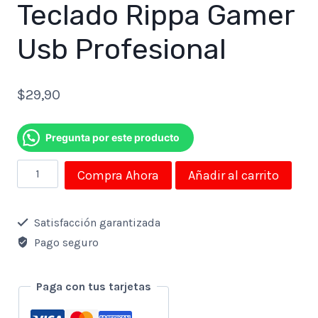
Teclado Rippa Gamer
Usb Profesional
$
29,90
Pregunta por este producto
Teclado
Compra Ahora
Añadir al carrito
Rippa
Gamer
Satisfacción garantizada
Usb
Pago seguro
Profesional
cantidad
Paga con tus tarjetas