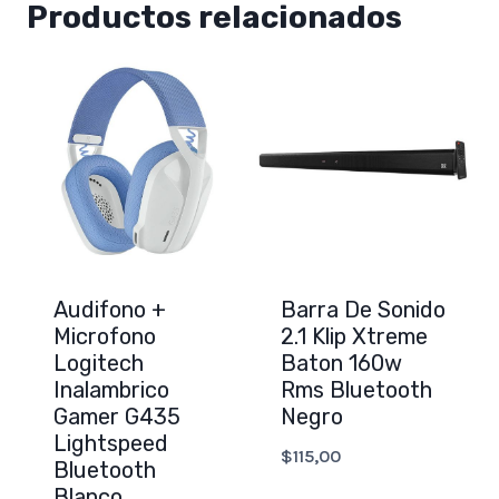
Productos relacionados
Audifono +
Barra De Sonido
Microfono
2.1 Klip Xtreme
Logitech
Baton 160w
Inalambrico
Rms Bluetooth
Gamer G435
Negro
Lightspeed
$
115,00
Bluetooth
Blanco