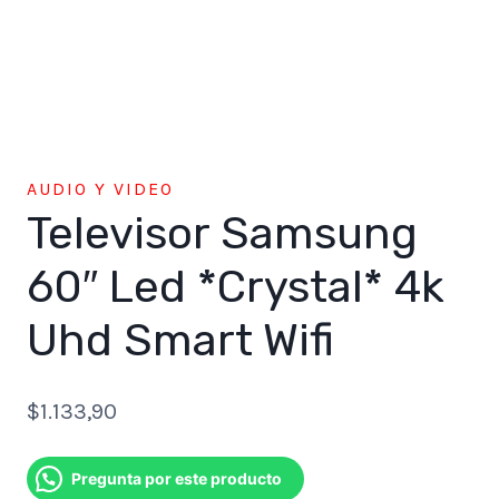
AUDIO Y VIDEO
Televisor Samsung
60″ Led *Crystal* 4k
Uhd Smart Wifi
$
1.133,90
Pregunta por este producto