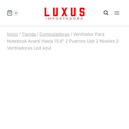
Saltar
al
0
contenido
Inicio
/
Tienda
/
Computadoras
/
Ventilador Para
Notebook Avanti Hasta 15.6″ 2 Puertos Usb 2 Niveles 2
Ventiladores Led Azul