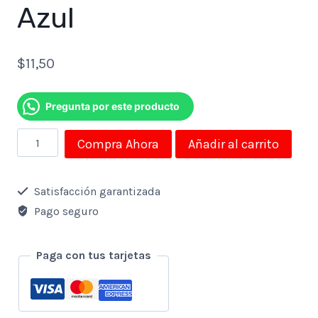
Azul
$
11,50
Pregunta por este producto
Ventilador
Compra Ahora
Añadir al carrito
Para
Notebook
Satisfacción garantizada
Avanti
Pago seguro
Hasta
15.6"
Paga con tus tarjetas
2
Puertos