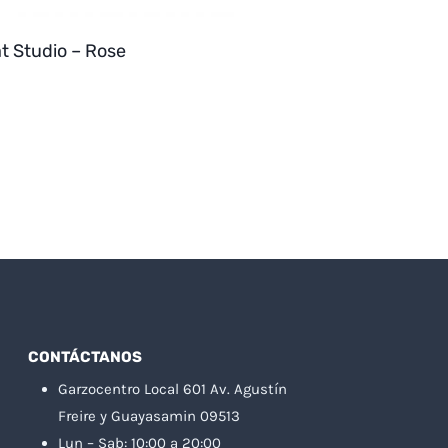
t Studio – Rose
CONTÁCTANOS
Garzocentro Local 601 Av. Agustín
Freire y Guayasamin 09513
Lun – Sab: 10:00 a 20:00