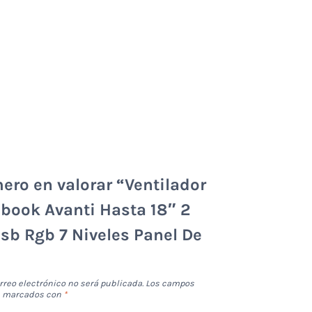
mero en valorar “Ventilador
book Avanti Hasta 18″ 2
sb Rgb 7 Niveles Panel De
rreo electrónico no será publicada.
Los campos
án marcados con
*