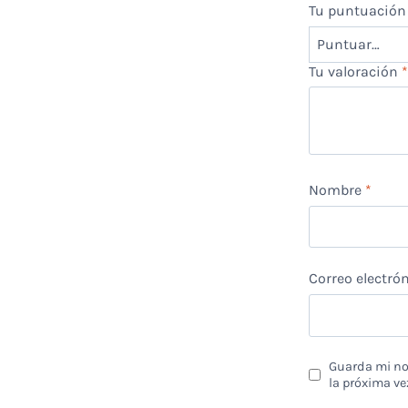
Tu puntuació
Tu valoración
Nombre
*
Correo electró
Guarda mi nom
la próxima ve