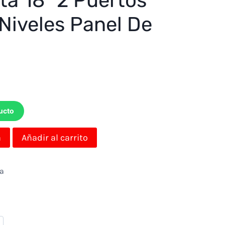
ta 18″ 2 Puertos
Niveles Panel De
ucto
a
Añadir al carrito
da