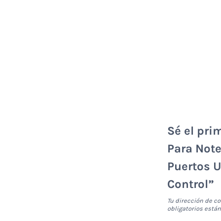
Sé el pri
Para Note
Puertos U
Control”
Tu dirección de co
obligatorios est