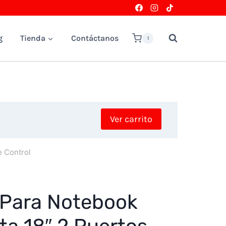
g
Tienda
Contáctanos
1
Ver carrito
e Control
 Para Notebook