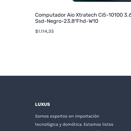
Computador Aio Xtratech Ci5-10100 3
Ssd-Negro-23,8″Fhd-W10
$
1.114,35
LUXUS
Somos espertos en importación
tecnológica y domótica. Estamos listos