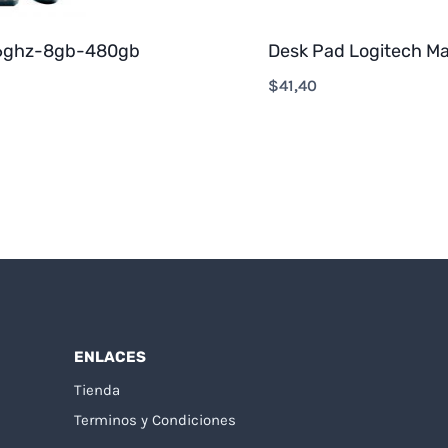
.6ghz-8gb-480gb
Desk Pad Logitech Ma
$
41,40
ENLACES
Tienda
Terminos y Condiciones