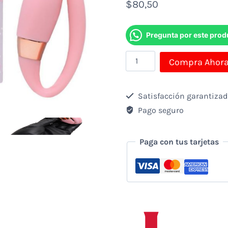
$
80,50
Pregunta por este prod
Vibrador
Compra Ahor
Masajeador
Vaginal
Satisfacción garantiza
Recargable
Pago seguro
con
Control,
Paga con tus tarjetas
7
Modos
de
Vibración
cantidad