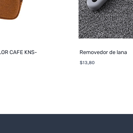
OR CAFE KNS-
Removedor de lana
$
13,80