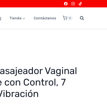
g
Tienda
Contáctanos
0
asajeador Vaginal
 con Control, 7
Vibración