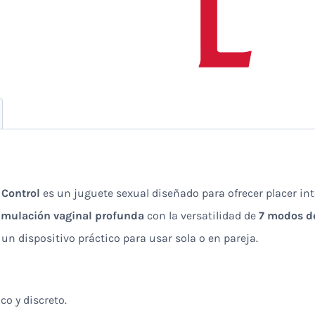
 Control
es un juguete sexual diseñado para ofrecer placer in
imulación vaginal profunda
con la versatilidad de
7 modos de
 un dispositivo práctico para usar sola o en pareja.
o y discreto.