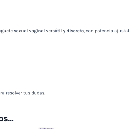
uguete sexual vaginal versátil y discreto
, con potencia ajustab
ra resolver tus dudas.
os…