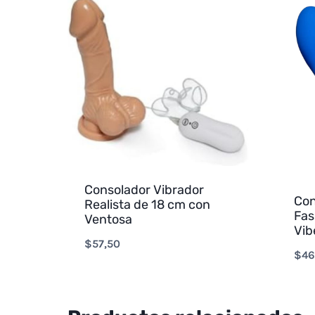
Consolador Vibrador
Con
Realista de 18 cm con
Fas
Ventosa
Vib
$
57,50
$
46