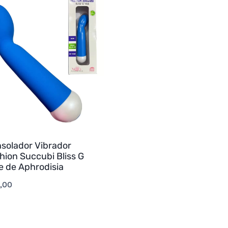
solador Vibrador
hion Succubi Bliss G
e de Aphrodisia
,00