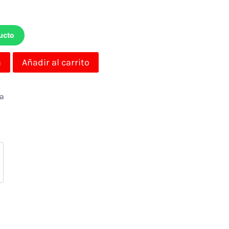
ucto
a
Añadir al carrito
da