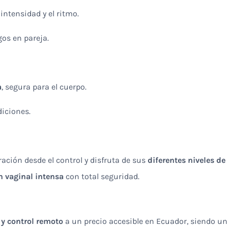
intensidad y el ritmo.
os en pareja.
a
, segura para el cuerpo.
diciones.
ración desde el control y disfruta de sus
diferentes niveles de
n vaginal intensa
con total seguridad.
 y control remoto
a un precio accesible en Ecuador, siendo u