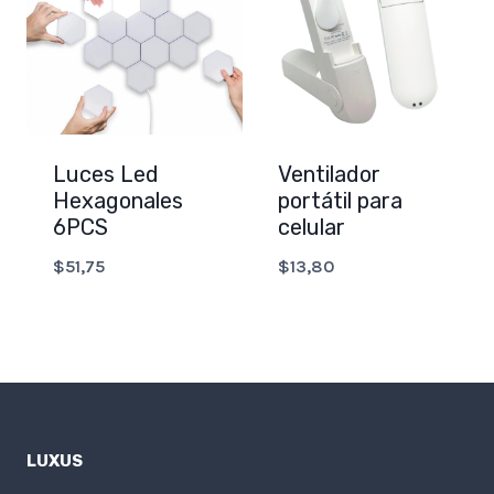
Luces Led
Ventilador
Hexagonales
portátil para
6PCS
celular
$
51,75
$
13,80
LUXUS