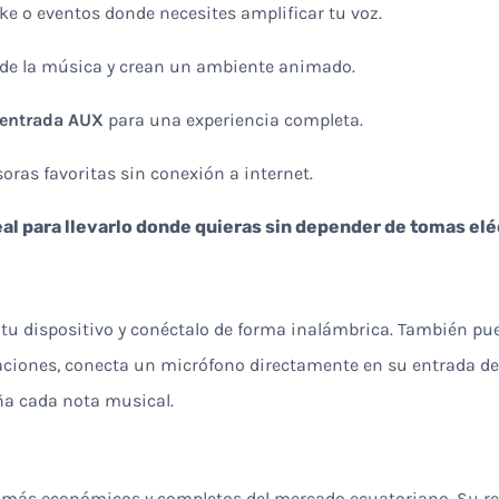
oke o eventos donde necesites amplificar tu voz.
 de la música y crean un ambiente animado.
 entrada AUX
para una experiencia completa.
oras favoritas sin conexión a internet.
deal para llevarlo donde quieras sin depender de tomas elé
en tu dispositivo y conéctalo de forma inalámbrica. También p
taciones, conecta un micrófono directamente en su entrada ded
a cada nota musical.
 más económicos y completos del mercado ecuatoriano. Su rel