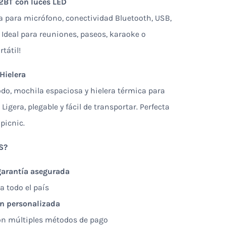
2BT con luces LED
a para micrófono, conectividad Bluetooth, USB,
 Ideal para reuniones, paseos, karaoke o
tátil!
Hielera
do, mochila espaciosa y hielera térmica para
Ligera, plegable y fácil de transportar. Perfecta
picnic.
S?
garantía asegurada
a todo el país
ón personalizada
on múltiples métodos de pago