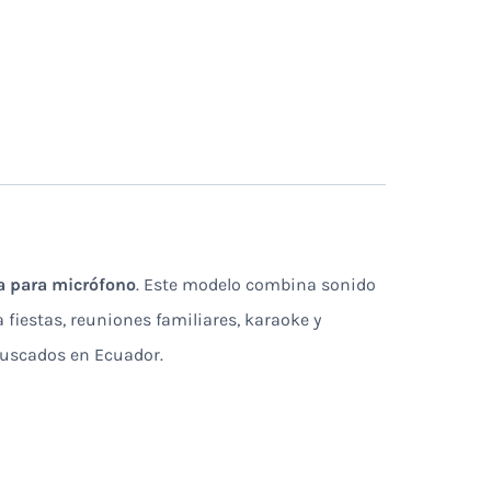
da para micrófono
. Este modelo combina sonido
fiestas, reuniones familiares, karaoke y
 buscados en Ecuador.