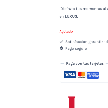
¡Disfruta tus momentos al a
en
LUXUS
.
Agotado
Satisfacción garantiza
Pago seguro
Paga con tus tarjetas