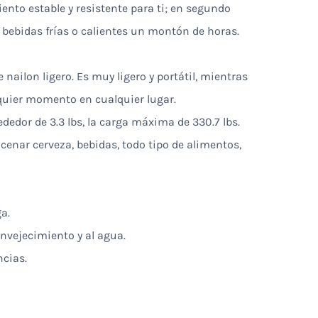
iento estable y resistente para ti; en segundo
s bebidas frías o calientes un montón de horas.
nailon ligero. Es muy ligero y portátil, mientras
lquier momento en cualquier lugar.
lrededor de 3.3 lbs, la carga máxima de 330.7 lbs.
enar cerveza, bebidas, todo tipo de alimentos,
a.
envejecimiento y al agua.
ncias.