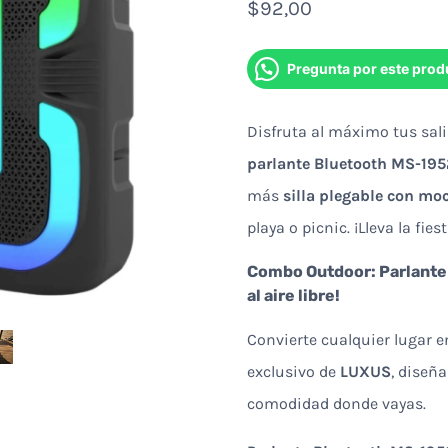
$
92,00
Pregunta por este prod
Disfruta al máximo tus sali
parlante Bluetooth MS-195
más
silla plegable con moc
playa o picnic. ¡Lleva la fie
Combo Outdoor: Parlante B
al aire libre!
Convierte cualquier lugar 
exclusivo de
LUXUS
, diseñ
comodidad donde vayas.