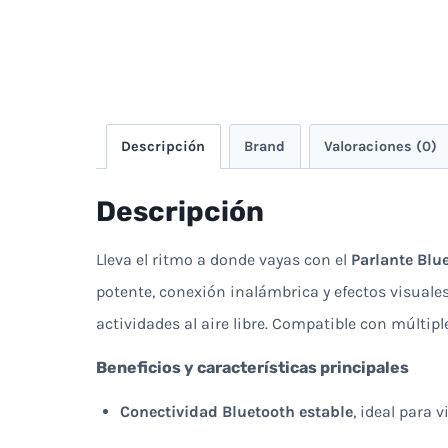
Descripción
Brand
Valoraciones (0)
Descripción
Lleva el ritmo a donde vayas con el
Parlante Blu
potente, conexión inalámbrica y efectos visuale
actividades al aire libre. Compatible con múltip
Beneficios y características principales
Conectividad Bluetooth estable
, ideal para v