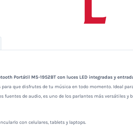
etooth Portátil MS-1952BT con luces LED integradas y entra
s para que disfrutes de tu música en todo momento. Ideal para 
les fuentes de audio, es uno de los parlantes más versátiles y
incularlo con celulares, tablets y laptops.