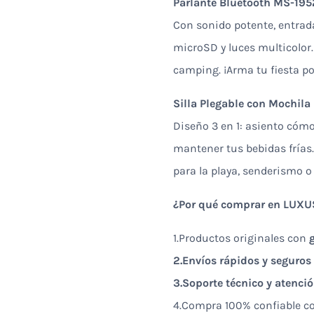
Parlante Bluetooth MS-195
Con sonido potente, entrad
microSD y luces multicolor.
camping. ¡Arma tu fiesta por
Silla Plegable con Mochila 
Diseño 3 en 1: asiento cómo
mantener tus bebidas frías. 
para la playa, senderismo o 
¿Por qué comprar en LUXU
1.Productos originales con
2.Envíos rápidos y seguros
3.Soporte técnico y atenci
4.Compra 100% confiable c