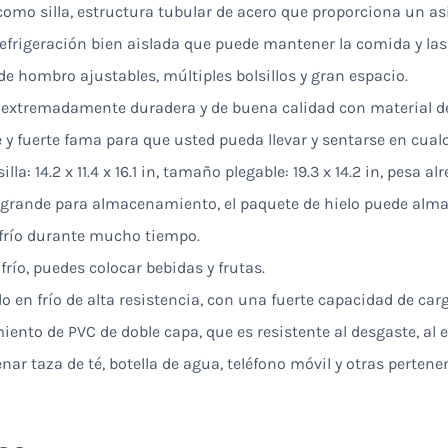
, como silla, estructura tubular de acero que proporciona un as
 refrigeración bien aislada que puede mantener la comida y la
de hombro ajustables, múltiples bolsillos y gran espacio.
es extremadamente duradera y de buena calidad con material de 
 y fuerte fama para que usted pueda llevar y sentarse en cua
la: 14.2 x 11.4 x 16.1 in, tamaño plegable: 19.3 x 14.2 in, pesa a
 grande para almacenamiento, el paquete de hielo puede almac
 frío durante mucho tiempo.
río, puedes colocar bebidas y frutas.
o en frío de alta resistencia, con una fuerte capacidad de carg
miento de PVC de doble capa, que es resistente al desgaste, al 
nar taza de té, botella de agua, teléfono móvil y otras pertene