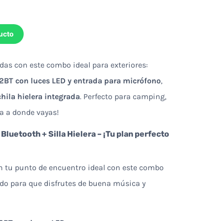
ucto
das con este combo ideal para exteriores:
2BT con luces LED y entrada para micrófono
,
hila hielera integrada
. Perfecto para camping,
sta a donde vayas!
luetooth + Silla Hielera – ¡Tu plan perfecto
en tu punto de encuentro ideal con este combo
ado para que disfrutes de buena música y