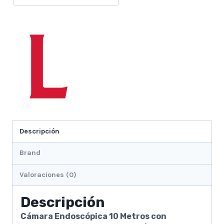
C
y
V8
cantidad
Descripción
Brand
Valoraciones (0)
Descripción
Cámara Endoscópica 10 Metros con