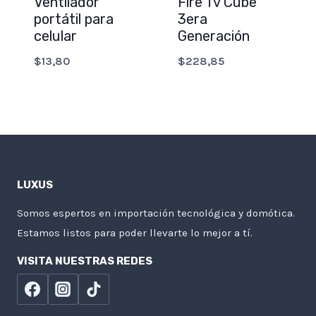
Ventilador
Fire Tv Cube
portátil para
3era
celular
Generación
$
13,80
$
228,85
LUXUS
Somos espertos en importación tecnológica y domótica.
Estamos listos para poder llevarte lo mejor a tí.
VISITA NUESTRAS REDES