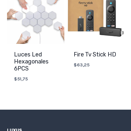
Luces Led
Fire Tv Stick HD
Hexagonales
$
63,25
6PCS
$
51,75
LUXUS