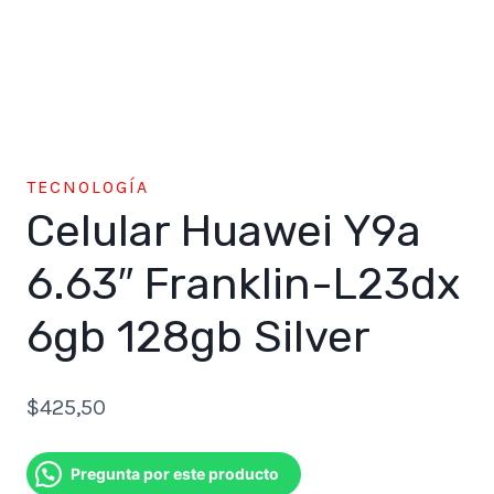
TECNOLOGÍA
Celular Huawei Y9a
6.63″ Franklin-L23dx
6gb 128gb Silver
$
425,50
Pregunta por este producto