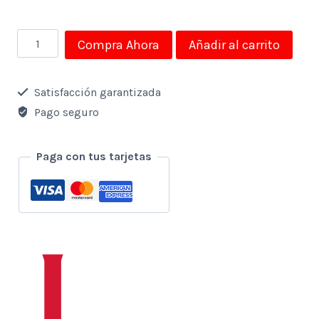
Ganchos
Compra Ahora
Añadir al carrito
para
colgar
Satisfacción garantizada
cantidad
Pago seguro
Paga con tus tarjetas