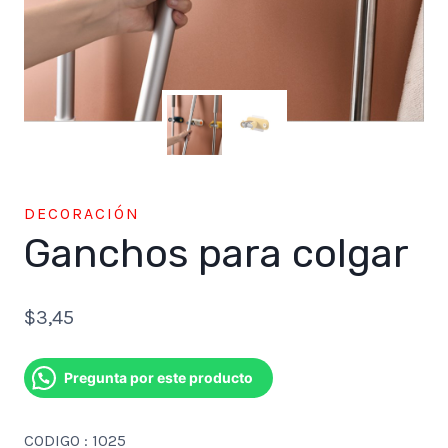
DECORACIÓN
Ganchos para colgar
$
3,45
Pregunta por este producto
CODIGO : 1025