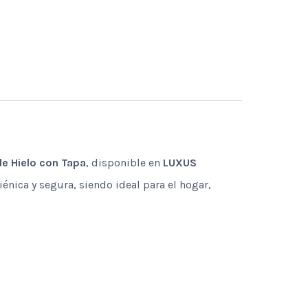
de Hielo con Tapa
, disponible en
LUXUS
iénica y segura, siendo ideal para el hogar,