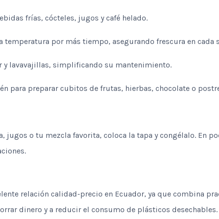
ebidas frías, cócteles, jugos y café helado.
a temperatura por más tiempo, asegurando frescura en cada 
 y lavavajillas, simplificando su mantenimiento.
 para preparar cubitos de frutas, hierbas, chocolate o postr
 jugos o tu mezcla favorita, coloca la tapa y congélalo. En po
aciones.
lente relación calidad-precio en Ecuador, ya que combina prac
horrar dinero y a reducir el consumo de plásticos desechables.