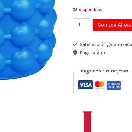
53 disponibles
Hielera
Compra Ahora
Playera
cantidad
Satisfacción garantizad
Pago seguro
Paga con tus tarjetas