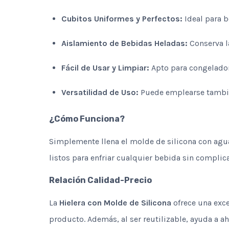
Cubitos Uniformes y Perfectos:
Ideal para b
Aislamiento de Bebidas Heladas:
Conserva l
Fácil de Usar y Limpiar:
Apto para congelador
Versatilidad de Uso:
Puede emplearse también
¿Cómo Funciona?
Simplemente llena el molde de silicona con agua,
listos para enfriar cualquier bebida sin complic
Relación Calidad-Precio
La
Hielera con Molde de Silicona
ofrece una exce
producto. Además, al ser reutilizable, ayuda a a