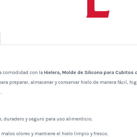
 la comodidad con la
Hielera, Molde de Silicona para Cubitos 
para preparar, almacenar y conservar hielo de manera fácil, hig
.
e, duradero y seguro para uso alimenticio.
malos olores y mantiene el hielo limpio y fresco.