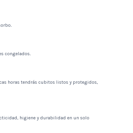
sorbo.
es congelados.
cas horas tendrás cubitos listos y protegidos,
ticidad, higiene y durabilidad en un solo