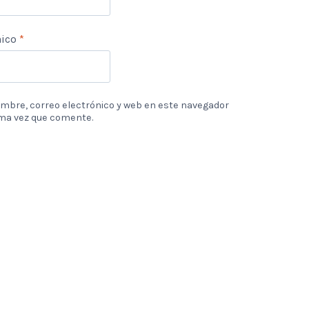
nico
*
mbre, correo electrónico y web en este navegador
ima vez que comente.