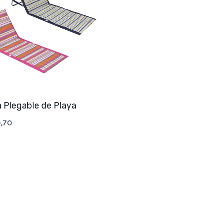
la Plegable de Playa
,70