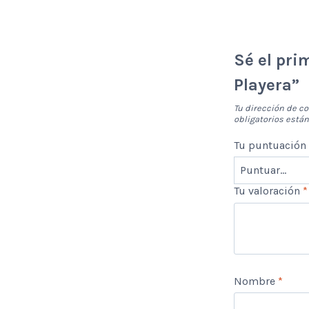
Sé el pri
Playera”
Tu dirección de co
obligatorios est
Tu puntuació
Tu valoración
*
Nombre
*