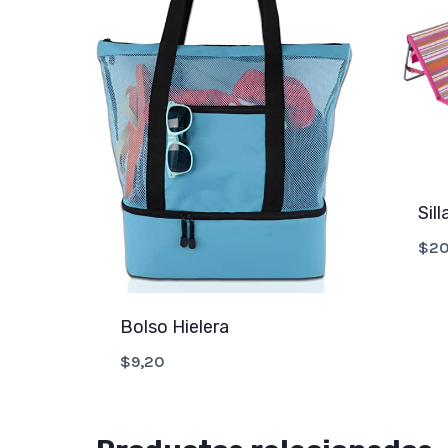
Sil
$
20
Bolso Hielera
$
9,20