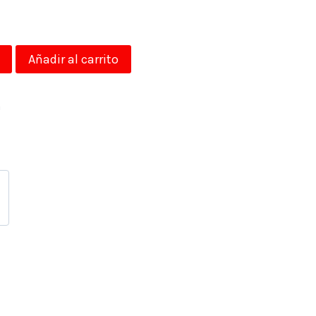
Añadir al carrito
a