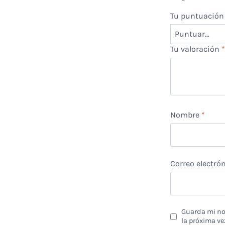
Tu puntuació
Tu valoración
Nombre
*
Correo electró
Guarda mi nom
la próxima ve