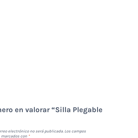
mero en valorar “Silla Plegable
rreo electrónico no será publicada.
Los campos
án marcados con
*