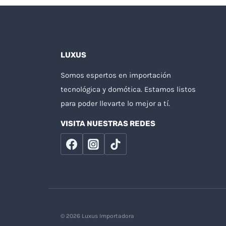
LUXUS
Somos espertos en importación
tecnológica y domótica. Estamos listos
para poder llevarte lo mejor a tí.
VISITA NUESTRAS REDES
© 2026 Luxus Importadora