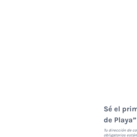
Sé el pri
de Playa”
Tu dirección de co
obligatorios est