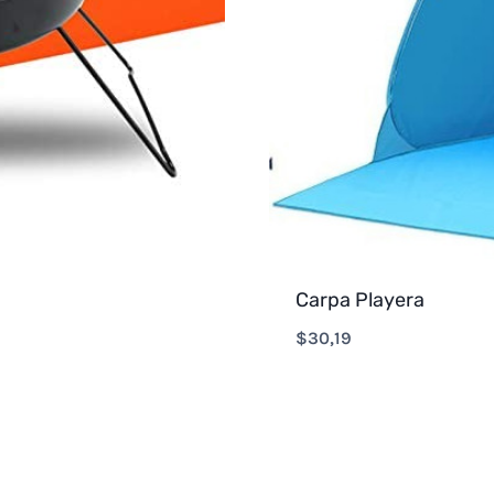
Carpa Playera
$
30,19