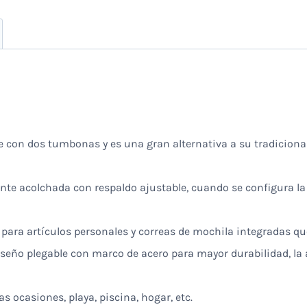
 con dos tumbonas y es una gran alternativa a su tradicional
nte acolchada con respaldo ajustable, cuando se configura la
a para artículos personales y correas de mochila integradas que
diseño plegable con marco de acero para mayor durabilidad, la
 ocasiones, playa, piscina, hogar, etc.