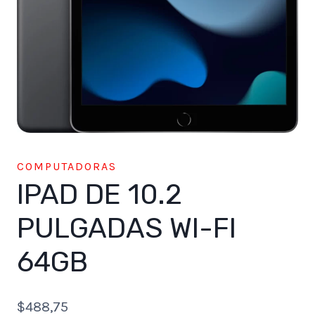
COMPUTADORAS
IPAD DE 10.2
PULGADAS WI-FI
64GB
$
488,75