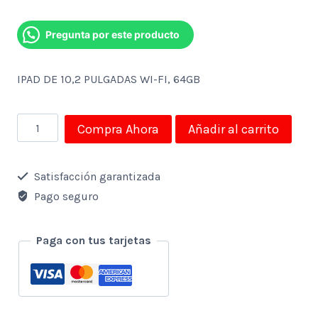
Pregunta por este producto
IPAD DE 10,2 PULGADAS WI-FI, 64GB
IPAD
Compra Ahora
Añadir al carrito
DE
10.2
Satisfacción garantizada
PULGADAS
Pago seguro
WI-
FI
Paga con tus tarjetas
64GB
cantidad