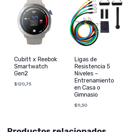
Cubitt x Reebok
Ligas de
Smartwatch
Resistencia 5
Gen2
Niveles –
Entrenamiento
$
120,75
en Casa o
Gimnasio
$
11,50
Productos relacionados