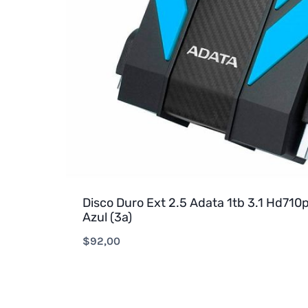
Disco Duro Ext 2.5 Adata 1tb 3.1 Hd710
Azul (3a)
$
92,00