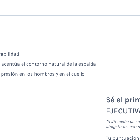
rabilidad
y acentúa el contorno natural de la espalda
presión en los hombros y en el cuello
Sé el pri
EJECUTI
Tu dirección de co
obligatorios est
Tu puntuació