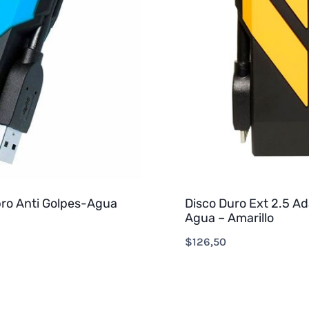
pro Anti Golpes-Agua
Disco Duro Ext 2.5 Ad
Agua – Amarillo
$
126,50