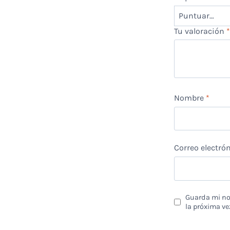
Tu valoración
Nombre
*
Correo electró
Guarda mi nom
la próxima ve