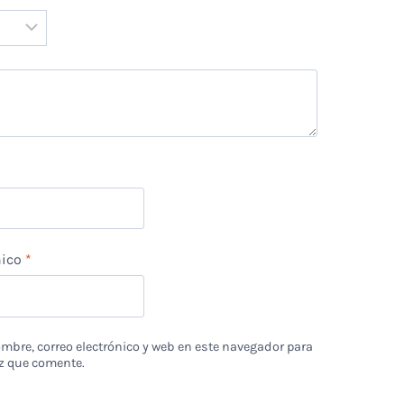
*
nico
*
bre, correo electrónico y web en este navegador para
z que comente.