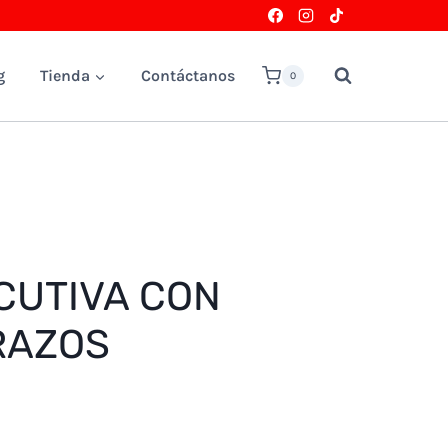
g
Tienda
Contáctanos
0
CUTIVA CON
RAZOS