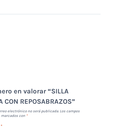
mero en valorar “SILLA
VA CON REPOSABRAZOS”
rreo electrónico no será publicada.
Los campos
án marcados con
*
n
*