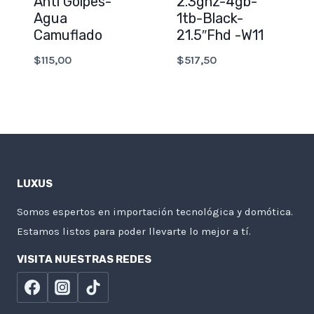
Anti Golpes-
2.3ghz-4gb-
Agua
1tb-Black-
Camuflado
21.5″Fhd -W11
$
115,00
$
517,50
LUXUS
Somos espertos en importación tecnológica y domótica.
Estamos listos para poder llevarte lo mejor a tí.
VISITA NUESTRAS REDES