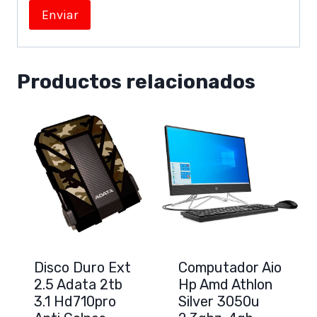
Productos relacionados
Disco Duro Ext
Computador Aio
2.5 Adata 2tb
Hp Amd Athlon
3.1 Hd710pro
Silver 3050u