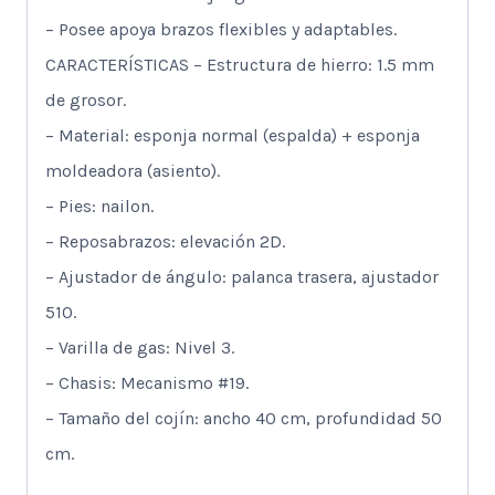
– Posee apoya brazos flexibles y adaptables.
CARACTERÍSTICAS – Estructura de hierro: 1.5 mm
de grosor.
– Material: esponja normal (espalda) + esponja
moldeadora (asiento).
– Pies: nailon.
– Reposabrazos: elevación 2D.
– Ajustador de ángulo: palanca trasera, ajustador
510.
– Varilla de gas: Nivel 3.
– Chasis: Mecanismo #19.
– Tamaño del cojín: ancho 40 cm, profundidad 50
cm.