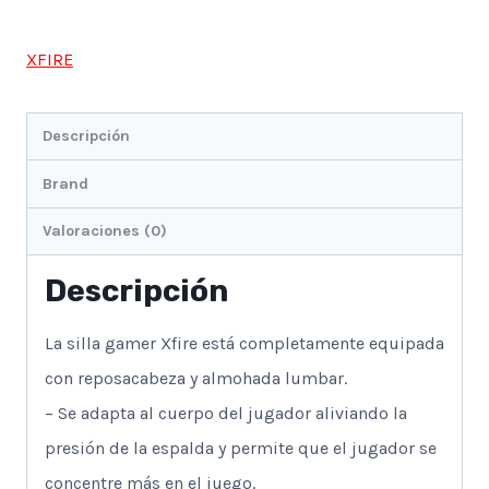
Lumbar
Negro-
XFIRE
Blanco
cantidad
Descripción
Brand
Valoraciones (0)
Descripción
La silla gamer Xfire está completamente equipada
con reposacabeza y almohada lumbar.
– Se adapta al cuerpo del jugador aliviando la
presión de la espalda y permite que el jugador se
concentre más en el juego.