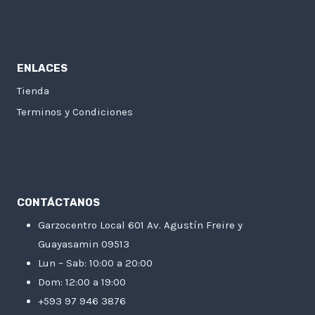
ENLACES
Tienda
Terminos y Condiciones
CONTÁCTANOS
Garzocentro Local 601 Av. Agustín Freire y
Guayasamin 09513
Lun – Sab: 10:00 a 20:00
Dom: 12:00 a 19:00
+593 97 946 3876