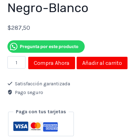
Negro-Blanco
$
287,50
Pregunta por este producto
Silla
Compra Ahora
Añadir al carrito
Gamer
Ergonomica
Satisfacción garantizada
Xfire
Pago seguro
Incluye
Reposacabeza
Paga con tus tarjetas
Y
Almohada