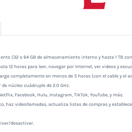
ento (32 o 64 GB de almacenamiento interno y hasta 1 TB con
asta 12 horas para leer, navegar por Internet, ver videos y esc
arga completamente en menos de 5 horas (con el cable y el ad
 de núcleo cuádruple de 2.0 GHz.
etflix, Facebook, Hulu, Instagram, TikTok, YouTube, y más.
o, haz videollamadas, actualiza listas de compras y establece 
ivar/desactivar.