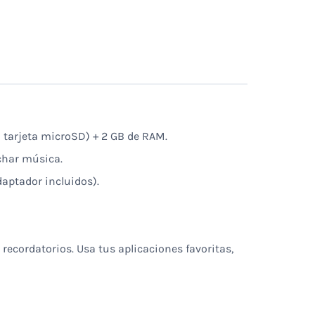
 tarjeta microSD) + 2 GB de RAM.
uchar música.
aptador incluidos).
recordatorios. Usa tus aplicaciones favoritas,