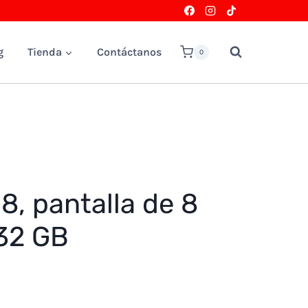
g
Tienda
Contáctanos
0
 8, pantalla de 8
32 GB