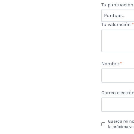
Tu puntuació
Tu valoración
Nombre
*
Correo electró
Guarda mi nom
la próxima ve