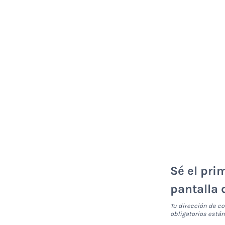
Sé el prim
pantalla 
Tu dirección de co
obligatorios est