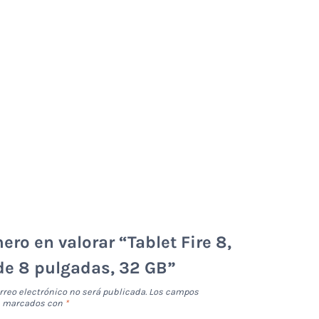
ero en valorar “Tablet Fire 8,
de 8 pulgadas, 32 GB”
rreo electrónico no será publicada.
Los campos
án marcados con
*