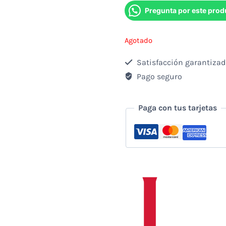
Pregunta por este prod
Agotado
Satisfacción garantiza
Pago seguro
Paga con tus tarjetas