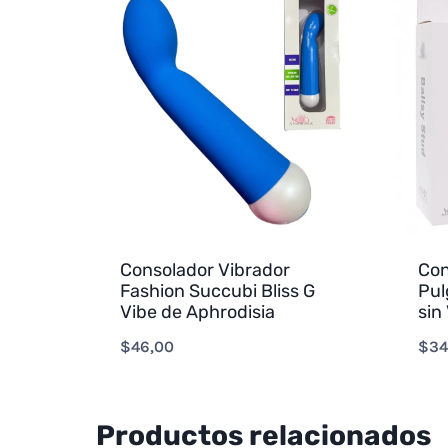
Consolador Vibrador
Con
Fashion Succubi Bliss G
Pul
Vibe de Aphrodisia
sin
$
46,00
$
34
Productos relacionados