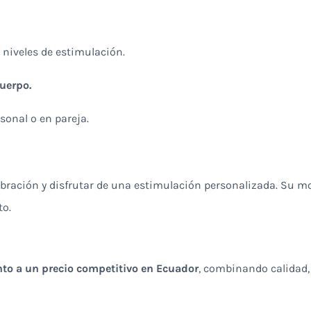
 niveles de estimulación.
cuerpo.
rsonal o en pareja.
ibración y disfrutar de una estimulación personalizada. Su mo
o.
to a un precio competitivo en Ecuador
, combinando calidad,