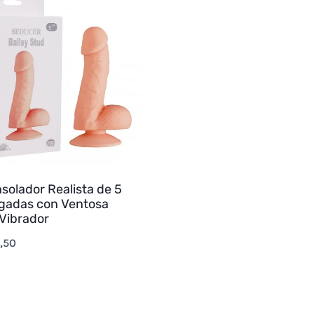
solador Realista de 5
gadas con Ventosa
 Vibrador
,50