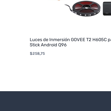
Luces de Inmersión GOVEE T2 H605C p
Stick Android Q96
$
258,75