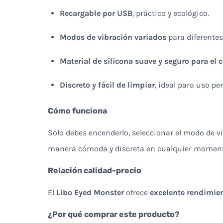
Recargable por USB
, práctico y ecológico.
Modos de vibración variados
para diferentes
Material de silicona suave y seguro para el 
Discreto y fácil de limpiar
, ideal para uso pe
Cómo funciona
Solo debes encenderlo, seleccionar el modo de v
manera cómoda y discreta en cualquier moment
Relación calidad-precio
El
Libo Eyed Monster
ofrece
excelente rendimien
¿Por qué comprar este producto?