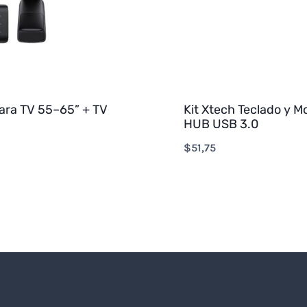
ara TV 55–65” + TV
Kit Xtech Teclado y M
HUB USB 3.0
$
51,75