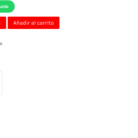
ucto
a
Añadir al carrito
da