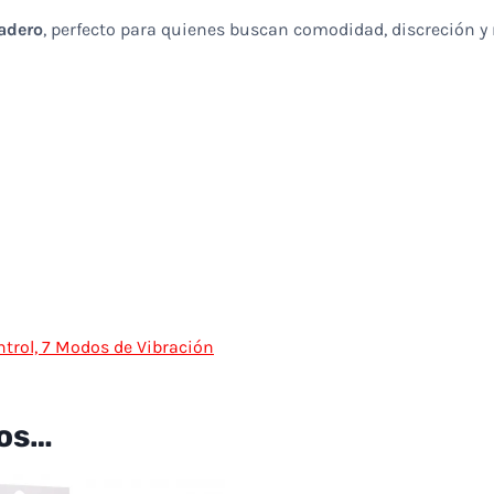
radero
, perfecto para quienes buscan comodidad, discreción y 
trol, 7 Modos de Vibración
os…