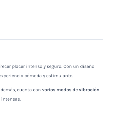
frecer placer intenso y seguro. Con un diseño
 experiencia cómoda y estimulante.
. Además, cuenta con
varios modos de vibración
 intensas.